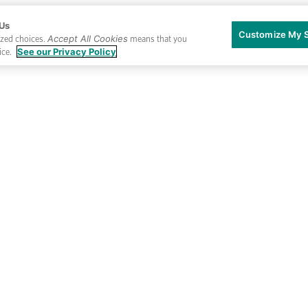
 Us
Customize My S
Accept All Cookies
ized choices.
means that you
See our Privacy Policy
ice.