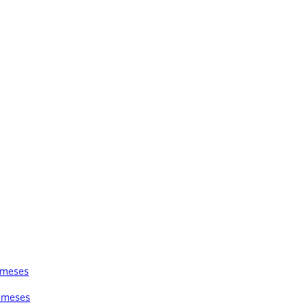
3 meses
3 meses