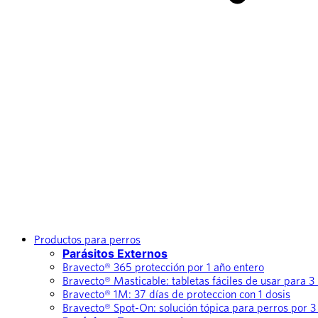
Productos para perros
Parásitos Externos
Bravecto® 365 protección por 1 año entero
Bravecto® Masticable: tabletas fáciles de usar para 
Bravecto® 1M: 37 días de proteccion con 1 dosis
Bravecto® Spot-On: solución tópica para perros por 