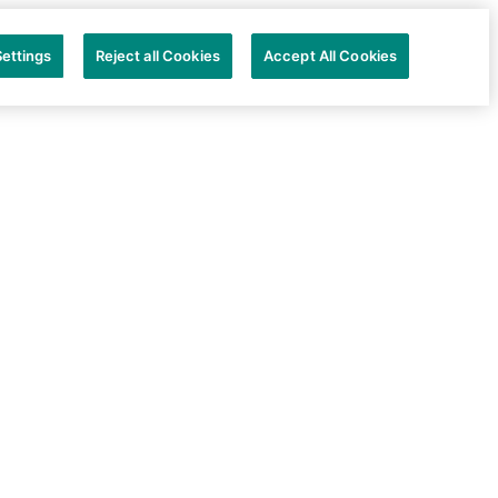
ettings
Reject all Cookies
Accept All Cookies