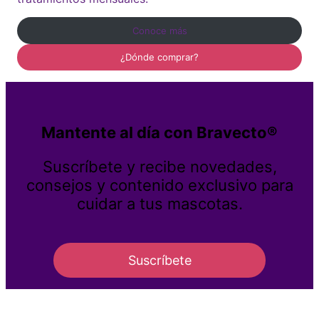
Conoce más
¿Dónde comprar?
Mantente al día con Bravecto®
Suscríbete y recibe novedades,
consejos y contenido exclusivo para
cuidar a tus mascotas.
Suscríbete