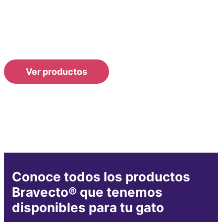
tu gato
Encuentra la mejor opción para proteger a tu gato contra
pulgas, garrapatas y otros parásitos.
Descubre tu
Ver productos
producto ideal
Conoce todos los productos
Bravecto® que tenemos
disponibles para tu gato