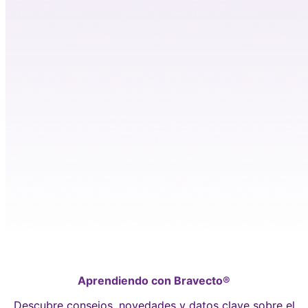
Aprendiendo con Bravecto®
Descubre consejos, novedades y datos clave sobre el