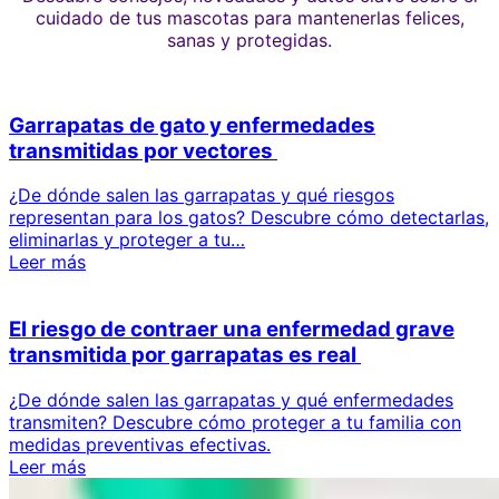
cuidado de tus mascotas para mantenerlas felices,
sanas y protegidas.
Garrapatas de gato y enfermedades
transmitidas por vectores
¿De dónde salen las garrapatas y qué riesgos
representan para los gatos? Descubre cómo detectarlas,
eliminarlas y proteger a tu…
Leer más
El riesgo de contraer una enfermedad grave
transmitida por garrapatas es real
¿De dónde salen las garrapatas y qué enfermedades
transmiten? Descubre cómo proteger a tu familia con
medidas preventivas efectivas.
Leer más