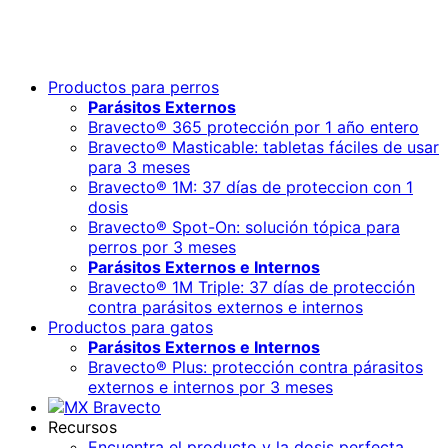
Productos para perros
Parásitos Externos
Bravecto® 365 protección por 1 año entero
Bravecto® Masticable: tabletas fáciles de usar
para 3 meses
Bravecto® 1M: 37 días de proteccion con 1
dosis
Bravecto® Spot-On: solución tópica para
perros por 3 meses
Parásitos Externos e Internos
Bravecto® 1M Triple: 37 días de protección
contra parásitos externos e internos
Productos para gatos
Parásitos Externos e Internos
Bravecto® Plus: protección contra párasitos
externos e internos por 3 meses
Recursos
Encuentra el producto y la dosis perfecta