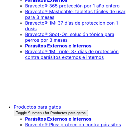
Parásitos Externos
Bravecto® 365 protección por 1 año entero
Bravecto® Masticable: tabletas fáciles de usar
para 3 meses
Bravecto® 1M: 37 días de proteccion con 1
dosis
Bravecto® Spot-On: solución tópica para
perros por 3 meses
Parásitos Externos e Internos
Bravecto® 1M Triple: 37 días de protección
contra parásitos externos e internos
Productos para gatos
Toggle Submenu for Productos para gatos
Parásitos Externos e Internos
Bravecto® Plus: protección contra párasitos