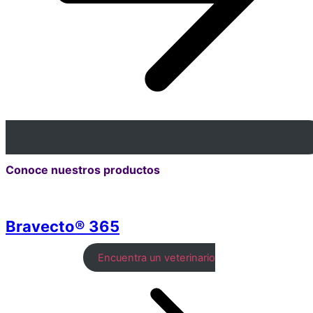
Conoce nuestros productos
Bravecto® 365
Encuentra un veterinario