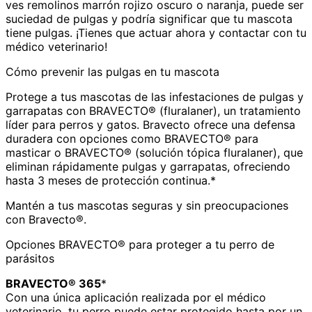
ves remolinos marrón rojizo oscuro o naranja, puede ser
suciedad de pulgas y podría significar que tu mascota
tiene pulgas. ¡Tienes que actuar ahora y contactar con tu
médico veterinario!
Cómo prevenir las pulgas en tu mascota
Protege a tus mascotas de las infestaciones de pulgas y
garrapatas con BRAVECTO® (fluralaner), un tratamiento
líder para perros y gatos. Bravecto ofrece una defensa
duradera con opciones como BRAVECTO® para
masticar o BRAVECTO® (solución tópica fluralaner), que
eliminan rápidamente pulgas y garrapatas, ofreciendo
hasta 3 meses de protección continua.*
Mantén a tus mascotas seguras y sin preocupaciones
con Bravecto®.
Opciones BRAVECTO® para proteger a tu perro de
parásitos
BRAVECTO® 365
*
Con una única aplicación realizada por el médico
veterinario, tu perro puede estar protegido hasta por un