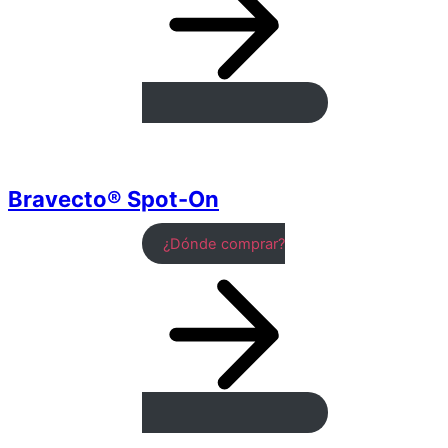
Bravecto® Spot-On
¿Dónde comprar?