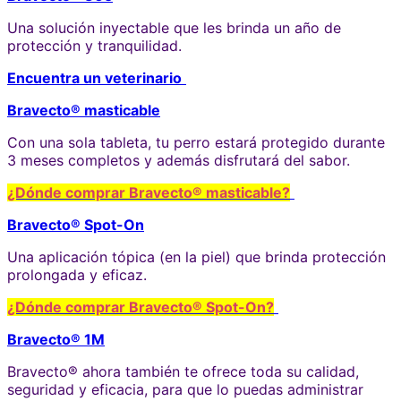
Una solución inyectable que les brinda un año de
protección y tranquilidad.
Encuentra un veterinario
Bravecto® masticable
Con una sola tableta, tu perro estará protegido durante
3 meses completos y además disfrutará del sabor.
¿Dónde comprar Bravecto® masticable?
Bravecto® Spot-On
Una aplicación tópica (en la piel) que brinda protección
prolongada y eficaz.
¿Dónde comprar Bravecto® Spot-On?
Bravecto® 1M
Bravecto® ahora también te ofrece toda su calidad,
seguridad y eficacia, para que lo puedas administrar