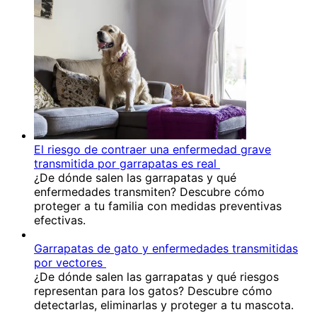
El riesgo de contraer una enfermedad grave
transmitida por garrapatas es real
¿De dónde salen las garrapatas y qué
enfermedades transmiten? Descubre cómo
proteger a tu familia con medidas preventivas
efectivas.
Garrapatas de gato y enfermedades transmitidas
por vectores
¿De dónde salen las garrapatas y qué riesgos
representan para los gatos? Descubre cómo
detectarlas, eliminarlas y proteger a tu mascota.