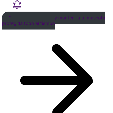
Crea un recordatorio y mantén a tu mascota
protegida todo el tiempo