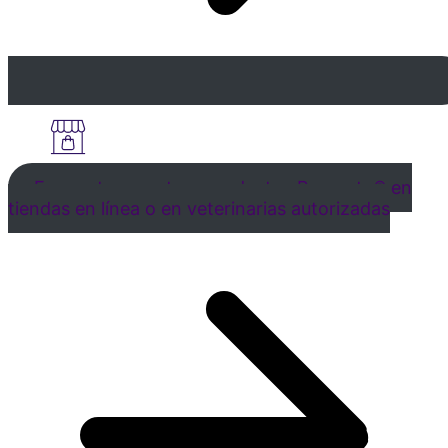
Encuentra nuestros productos Bravecto® en
tiendas en línea o en veterinarias autorizadas