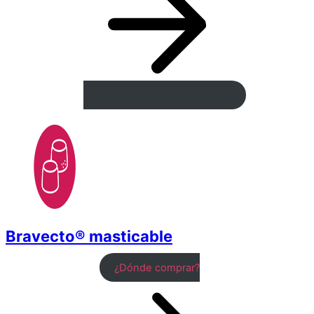
Bravecto® masticable
¿Dónde comprar?