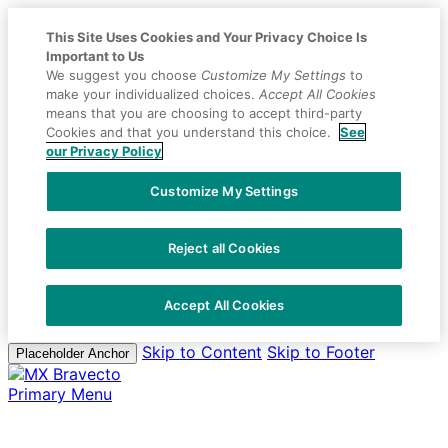
This Site Uses Cookies and Your Privacy Choice Is
Important to Us
We suggest you choose
Customize My Settings
to
make your individualized choices.
Accept All Cookies
means that you are choosing to accept third-party
Cookies and that you understand this choice.
See
our Privacy Policy
Customize My Settings
Reject all Cookies
Accept All Cookies
Skip to Content
Skip to Footer
Placeholder Anchor
Primary Menu