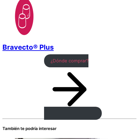
Bravecto® Plus
¿Dónde comprar?
También te podría interesar